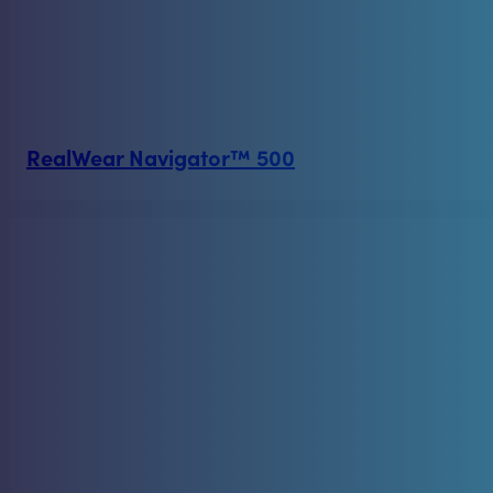
RealWear Navigator™ 500