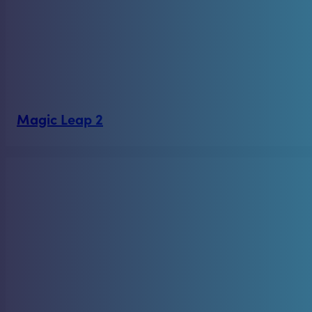
Magic Leap 2