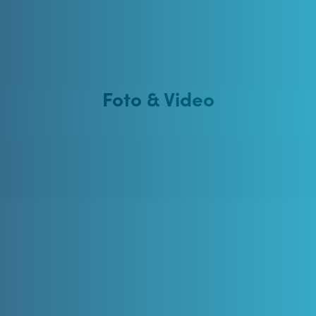
Foto & Video